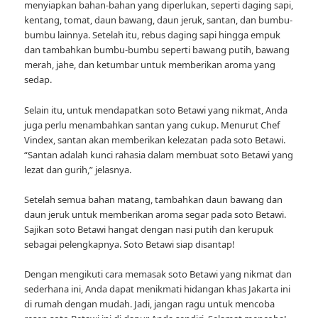
menyiapkan bahan-bahan yang diperlukan, seperti daging sapi,
kentang, tomat, daun bawang, daun jeruk, santan, dan bumbu-
bumbu lainnya. Setelah itu, rebus daging sapi hingga empuk
dan tambahkan bumbu-bumbu seperti bawang putih, bawang
merah, jahe, dan ketumbar untuk memberikan aroma yang
sedap.
Selain itu, untuk mendapatkan soto Betawi yang nikmat, Anda
juga perlu menambahkan santan yang cukup. Menurut Chef
Vindex, santan akan memberikan kelezatan pada soto Betawi.
“Santan adalah kunci rahasia dalam membuat soto Betawi yang
lezat dan gurih,” jelasnya.
Setelah semua bahan matang, tambahkan daun bawang dan
daun jeruk untuk memberikan aroma segar pada soto Betawi.
Sajikan soto Betawi hangat dengan nasi putih dan kerupuk
sebagai pelengkapnya. Soto Betawi siap disantap!
Dengan mengikuti cara memasak soto Betawi yang nikmat dan
sederhana ini, Anda dapat menikmati hidangan khas Jakarta ini
di rumah dengan mudah. Jadi, jangan ragu untuk mencoba