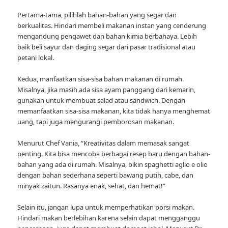
Pertama-tama, pilihlah bahan-bahan yang segar dan
berkualitas. Hindari membeli makanan instan yang cenderung
mengandung pengawet dan bahan kimia berbahaya. Lebih
baik beli sayur dan daging segar dari pasar tradisional atau
petani lokal.
Kedua, manfaatkan sisa-sisa bahan makanan di rumah.
Misalnya, jika masih ada sisa ayam panggang dari kemarin,
gunakan untuk membuat salad atau sandwich. Dengan
memanfaatkan sisa-sisa makanan, kita tidak hanya menghemat
uang, tapi juga mengurangi pemborosan makanan.
Menurut Chef Vania, “Kreativitas dalam memasak sangat
penting. Kita bisa mencoba berbagai resep baru dengan bahan-
bahan yang ada di rumah. Misalnya, bikin spaghetti aglio e olio
dengan bahan sederhana seperti bawang putih, cabe, dan
minyak zaitun. Rasanya enak, sehat, dan hemat!”
Selain itu, jangan lupa untuk memperhatikan porsi makan.
Hindari makan berlebihan karena selain dapat mengganggu