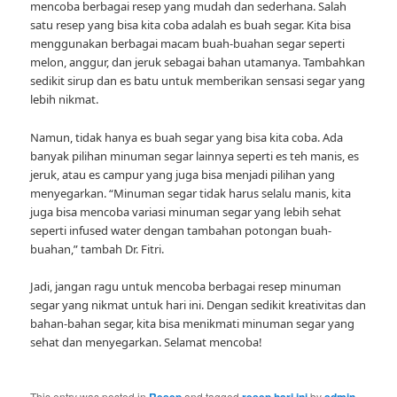
mencoba berbagai resep yang mudah dan sederhana. Salah
satu resep yang bisa kita coba adalah es buah segar. Kita bisa
menggunakan berbagai macam buah-buahan segar seperti
melon, anggur, dan jeruk sebagai bahan utamanya. Tambahkan
sedikit sirup dan es batu untuk memberikan sensasi segar yang
lebih nikmat.
Namun, tidak hanya es buah segar yang bisa kita coba. Ada
banyak pilihan minuman segar lainnya seperti es teh manis, es
jeruk, atau es campur yang juga bisa menjadi pilihan yang
menyegarkan. “Minuman segar tidak harus selalu manis, kita
juga bisa mencoba variasi minuman segar yang lebih sehat
seperti infused water dengan tambahan potongan buah-
buahan,” tambah Dr. Fitri.
Jadi, jangan ragu untuk mencoba berbagai resep minuman
segar yang nikmat untuk hari ini. Dengan sedikit kreativitas dan
bahan-bahan segar, kita bisa menikmati minuman segar yang
sehat dan menyegarkan. Selamat mencoba!
This entry was posted in
Resep
and tagged
resep hari ini
by
admin
.