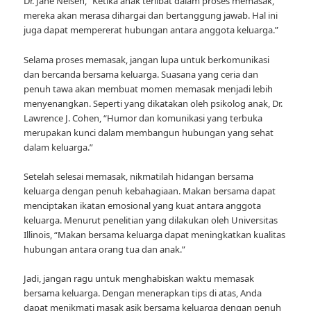
Dr. Jane Nelsen, “Ketika anak terlibat dalam proses memasak,
mereka akan merasa dihargai dan bertanggung jawab. Hal ini
juga dapat mempererat hubungan antara anggota keluarga.”
Selama proses memasak, jangan lupa untuk berkomunikasi
dan bercanda bersama keluarga. Suasana yang ceria dan
penuh tawa akan membuat momen memasak menjadi lebih
menyenangkan. Seperti yang dikatakan oleh psikolog anak, Dr.
Lawrence J. Cohen, “Humor dan komunikasi yang terbuka
merupakan kunci dalam membangun hubungan yang sehat
dalam keluarga.”
Setelah selesai memasak, nikmatilah hidangan bersama
keluarga dengan penuh kebahagiaan. Makan bersama dapat
menciptakan ikatan emosional yang kuat antara anggota
keluarga. Menurut penelitian yang dilakukan oleh Universitas
Illinois, “Makan bersama keluarga dapat meningkatkan kualitas
hubungan antara orang tua dan anak.”
Jadi, jangan ragu untuk menghabiskan waktu memasak
bersama keluarga. Dengan menerapkan tips di atas, Anda
dapat menikmati masak asik bersama keluarga dengan penuh