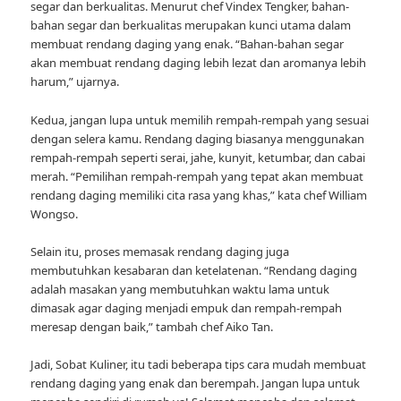
segar dan berkualitas. Menurut chef Vindex Tengker, bahan-
bahan segar dan berkualitas merupakan kunci utama dalam
membuat rendang daging yang enak. “Bahan-bahan segar
akan membuat rendang daging lebih lezat dan aromanya lebih
harum,” ujarnya.
Kedua, jangan lupa untuk memilih rempah-rempah yang sesuai
dengan selera kamu. Rendang daging biasanya menggunakan
rempah-rempah seperti serai, jahe, kunyit, ketumbar, dan cabai
merah. “Pemilihan rempah-rempah yang tepat akan membuat
rendang daging memiliki cita rasa yang khas,” kata chef William
Wongso.
Selain itu, proses memasak rendang daging juga
membutuhkan kesabaran dan ketelatenan. “Rendang daging
adalah masakan yang membutuhkan waktu lama untuk
dimasak agar daging menjadi empuk dan rempah-rempah
meresap dengan baik,” tambah chef Aiko Tan.
Jadi, Sobat Kuliner, itu tadi beberapa tips cara mudah membuat
rendang daging yang enak dan berempah. Jangan lupa untuk