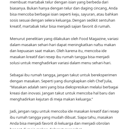
membuat martabak telur dengan isian yang berbeda dari
biasanya. Bukan hanya dengan telur dan daging cincang, Anda
bisa mencoba berbagai isian seperti keju, sayuran, atau bahkan
sosis sesuai dengan selera keluarga. Dengan sedikit sentuhan
kreatif, martabak telur bisa menjadi sajian favorit di rumah.
Menurut penelitian yang dilakukan oleh Food Magazine, variasi
dalam masakan sehari-hari dapat meningkatkan nafsu makan
dan kepuasan saat makan. Oleh karena itu, mencoba ide
masakan kreatif dari resep ibu rumah tangga bisa menjadi
solusi untuk menghadirkan variasi dalam menu sehari-hari.
Sebagai ibu rumah tangga, jangan takut untuk bereksperimen
dengan masakan. Seperti yang diungkapkan oleh Chef Julia,
“Masakan adalah seni yang bisa diekspresikan melalui berbagai
kreasi dan inovasi. Jangan takut untuk mencoba hal baru dan
menghadirkan kejutan di meja makan keluarga.”
Jadi, jangan ragu untuk mencoba ide masakan kreatif dari resep
ibu rumah tangga yang mudah dibuat. Siapa tahu, masakan
Anda bisa menjadi favorit di keluarga dan menjadi obrolan