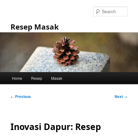
Skip
to
Sear
primary
content
Resep Masak
Main
Home
Resep
Masak
menu
Post
←
Previous
Next
→
navigation
Inovasi Dapur: Resep