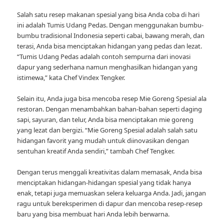
Salah satu resep makanan spesial yang bisa Anda coba di hari
ini adalah Tumis Udang Pedas. Dengan menggunakan bumbu-
bumbu tradisional Indonesia seperti cabai, bawang merah, dan
terasi, Anda bisa menciptakan hidangan yang pedas dan lezat.
“Tumis Udang Pedas adalah contoh sempurna dari inovasi
dapur yang sederhana namun menghasilkan hidangan yang
istimewa,” kata Chef Vindex Tengker.
Selain itu, Anda juga bisa mencoba resep Mie Goreng Spesial ala
restoran. Dengan menambahkan bahan-bahan seperti daging
sapi, sayuran, dan telur, Anda bisa menciptakan mie goreng
yang lezat dan bergizi. “Mie Goreng Spesial adalah salah satu
hidangan favorit yang mudah untuk diinovasikan dengan
sentuhan kreatif Anda sendiri,” tambah Chef Tengker.
Dengan terus menggali kreativitas dalam memasak, Anda bisa
menciptakan hidangan-hidangan spesial yang tidak hanya
enak, tetapi juga memuaskan selera keluarga Anda. Jadi, jangan
ragu untuk bereksperimen di dapur dan mencoba resep-resep
baru yang bisa membuat hari Anda lebih berwarna.