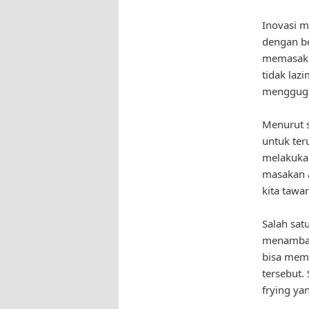
Inovasi m
dengan b
memasak 
tidak laz
mengguga
Menurut s
untuk te
melakukan
masakan 
kita tawar
Salah sat
menambah
bisa memb
tersebut.
frying ya