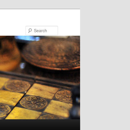
Search