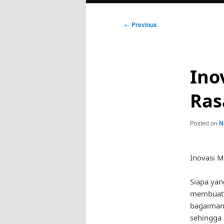
Post
←
Previous
navigation
Ino
Ras
Posted on
N
Inovasi 
Siapa yan
membuat 
bagaimana
sehingga 