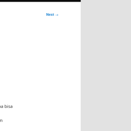
Next
→
a bisa
am