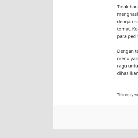
Tidak han
menghasi
dengan s
tomat. Ko
para pec
Dengan t
menu yang
ragu unt
dihasilka
This entry w