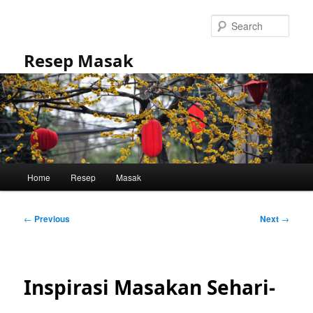
Skip
to
Sear
primary
content
Resep Masak
Main
Home
Resep
Masak
menu
Post
←
Previous
Next
→
navigation
Inspirasi Masakan Sehari-