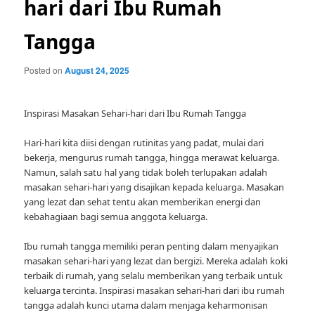
hari dari Ibu Rumah
Tangga
Posted on
August 24, 2025
Inspirasi Masakan Sehari-hari dari Ibu Rumah Tangga
Hari-hari kita diisi dengan rutinitas yang padat, mulai dari
bekerja, mengurus rumah tangga, hingga merawat keluarga.
Namun, salah satu hal yang tidak boleh terlupakan adalah
masakan sehari-hari yang disajikan kepada keluarga. Masakan
yang lezat dan sehat tentu akan memberikan energi dan
kebahagiaan bagi semua anggota keluarga.
Ibu rumah tangga memiliki peran penting dalam menyajikan
masakan sehari-hari yang lezat dan bergizi. Mereka adalah koki
terbaik di rumah, yang selalu memberikan yang terbaik untuk
keluarga tercinta. Inspirasi masakan sehari-hari dari ibu rumah
tangga adalah kunci utama dalam menjaga keharmonisan