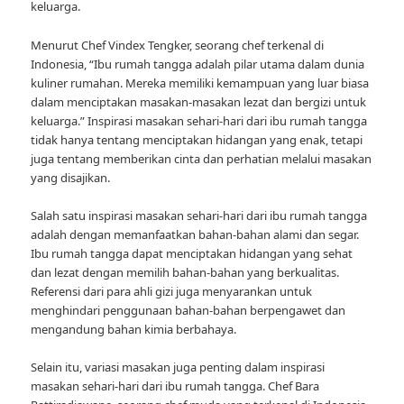
keluarga.
Menurut Chef Vindex Tengker, seorang chef terkenal di
Indonesia, “Ibu rumah tangga adalah pilar utama dalam dunia
kuliner rumahan. Mereka memiliki kemampuan yang luar biasa
dalam menciptakan masakan-masakan lezat dan bergizi untuk
keluarga.” Inspirasi masakan sehari-hari dari ibu rumah tangga
tidak hanya tentang menciptakan hidangan yang enak, tetapi
juga tentang memberikan cinta dan perhatian melalui masakan
yang disajikan.
Salah satu inspirasi masakan sehari-hari dari ibu rumah tangga
adalah dengan memanfaatkan bahan-bahan alami dan segar.
Ibu rumah tangga dapat menciptakan hidangan yang sehat
dan lezat dengan memilih bahan-bahan yang berkualitas.
Referensi dari para ahli gizi juga menyarankan untuk
menghindari penggunaan bahan-bahan berpengawet dan
mengandung bahan kimia berbahaya.
Selain itu, variasi masakan juga penting dalam inspirasi
masakan sehari-hari dari ibu rumah tangga. Chef Bara