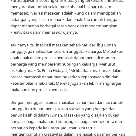
Pattiradjawane, seorang chef muda yang terkenal di Indonesia,
menyarankan untuk selalu mencoba hal-hal baru dalam
memasak. “Variasi masakan adalah kunci dalam menciptakan
hidangan yang selalu menarik dan enak. Ibu rumah tangga
dapat mencoba berbagai resep baru dan mengembangkan
kreativitas dalam memasak,” ujarnya.
Tak hanya itu, inspirasi masakan sehari-hari dari ibu rumah
tangga juga melibatkan seluruh anggota keluarga. Melibatkan
anak-anak dalam proses memasak dapat menjadi momen
berharga yang mempererat hubungan keluarga. Menurut
psikolog anak Dr. Erlina Hidayat, “Melibatkan anak-anak dalam
proses memasak dapat meningkatkan kepercayaan diri dan
keterampilan anak-anak. Mereka juga akan lebih menghargai
makanan dan proses memasak.”
Dengan menggali inspirasi masakan sehari-hari dari ibu rumah
tangga, kita dapat menciptakan suasana yang hangat dan
penuh kasih di dalam rumah. Masakan yang disajikan bukan
hanya sebagai makanan, tetapi juga sebagai bentuk cinta dan
perhatian kepada keluarga. Jadi, mari kita terus
mengembangkan kreativitas dalam memasak dan memberikan