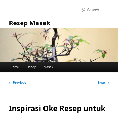
Skip
to
Sear
primary
content
Resep Masak
Main
Home
Resep
Masak
menu
Post
←
Previous
Next
→
navigation
Inspirasi Oke Resep untuk