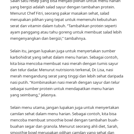
Salah satu resep yang bisa menjadi pilihan untuk menu harian
yang bergizi adalah salad sayur dengan tambahan protein.
Menurut Chef Fitri, seorang pakar masakan sehat, salad
merupakan pilihan yang tepat untuk memenuhi kebutuhan
serat dan vitamin dalam tubuh. “Tambahkan protein seperti
ayam panggang atau tahu goreng untuk membuat salad lebih
mengenyangkan dan bergizi,” tambahnya.
Selain itu, jangan lupakan juga untuk menyertakan sumber
karbohidrat yang sehat dalam menu harian. Sebagai contoh,
kita bisa mencoba membuat nasi merah dengan tumis sayur
dan telur dadar. Menurut nutrisionis terkenal, Dr. Lisa, nasi
merah mengandung serat yang tinggi dan lebih sehat daripada
nasi putih. “Kombinasikan nasi merah dengan sayur dan telur
sebagai sumber protein untuk mendapatkan menu harian
yang seimbang,” jelasnya.
Selain menu utama, jangan lupakan juga untuk menyertakan
camilan sehat dalam menu harian. Sebagai contoh, kita bisa
mencoba membuat smoothie bowl dengan tambahan buah-
buahan segar dan granola. Menurut seorang ahli diet, Sarah,
smoothie bowl merupakan pilihan camilan yang sehat dan