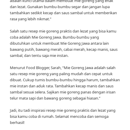
adalah kunci utama dalam membuat mie goreng yang enak
dan lezat. Gunakan bumbu-bumbu segar dan jangan lupa
tambahkan sedikit kecap dan saus sambal untuk memberikan
rasa yang lebih nikmat.”
Salah satu resep mie goreng praktis dan lezat yang bisa kamu
coba adalah Mie Goreng Jawa. Bumbu-bumbu yang
dibutuhkan untuk membuat Mie Goreng Jawa antara lain
bawang putih, bawang merah, cabai merah, kecap manis, saus
sambal, dan tentu saja mie instan.
Menurut Food Blogger, Sarah, “Mie Goreng Jawa adalah salah
satu resep mie goreng yang paling mudah dan cepat untuk
dibuat. Cukup tumis bumbu-bumbu hingga harum, tambahkan
mie instan dan aduk rata. Tambahkan kecap manis dan saus
sambal sesuai selera. Sajikan mie goreng panas dengan irisan
telur mata sapi dan bawang goreng sebagai hiasan.”
Jadi, itu tadi inspirasi resep mie goreng praktis dan lezat yang
bisa kamu coba di rumah. Selamat mencoba dan semoga
berhasil!