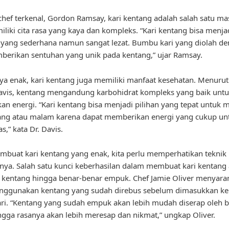
hef terkenal, Gordon Ramsay, kari kentang adalah salah satu m
liki cita rasa yang kaya dan kompleks. “Kari kentang bisa menja
yang sederhana namun sangat lezat. Bumbu kari yang diolah de
erikan sentuhan yang unik pada kentang,” ujar Ramsay.
ya enak, kari kentang juga memiliki manfaat kesehatan. Menurut a
Davis, kentang mengandung karbohidrat kompleks yang baik unt
n energi. “Kari kentang bisa menjadi pilihan yang tepat untuk 
ang atau malam karena dapat memberikan energi yang cukup un
as,” kata Dr. Davis.
buat kari kentang yang enak, kita perlu memperhatikan teknik
a. Salah satu kunci keberhasilan dalam membuat kari kentang 
kentang hingga benar-benar empuk. Chef Jamie Oliver menyara
nggunakan kentang yang sudah direbus sebelum dimasukkan ke
ri. “Kentang yang sudah empuk akan lebih mudah diserap oleh
ingga rasanya akan lebih meresap dan nikmat,” ungkap Oliver.