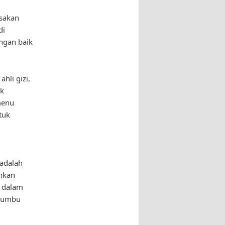
asakan
di
ngan baik
hli gizi,
uk
menu
tuk
adalah
nkan
 dalam
 bumbu