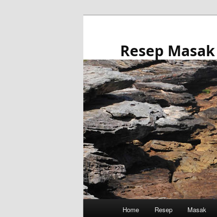
Skip
to
primary
Resep Masak
content
Main
Home
Resep
Masak
menu