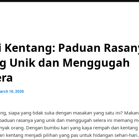
i Kentang: Paduan Rasan
g Unik dan Menggugah
era
arch 16, 2026
ang, siapa yang tidak suka dengan masakan yang satu ini? Maka
 paduan rasanya yang unik dan menggugah selera ini memang m
anyak orang. Dengan bumbu kari yang kaya rempah dan kentang
ari kentang menjadi pilihan yang pas untuk hidangan sehari-hari.