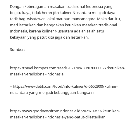
Dengan keberagaman masakan tradisional Indonesia yang
begitu kaya, tidak heran jika kuliner Nusantara menjadi daya
tarik bagi wisatawan lokal maupun mancanegara. Maka dari itu,
mari lestarikan dan banggakan keunikan masakan tradisional
Indonesia, karena kuliner Nusantara adalah salah satu
kekayaan yang patut kita jaga dan lestarikan.
Sumber:
–
https://travel.kompas.com/read/2021/09/30/070000027/keunikan-
masakan-tradisional-indonesia
– https://www.detik.com/food/info-kuliner/d-5652900/kuliner-
nusantara-yang-menjadi-kebanggaan-bangsa-ri
–
https://www.goodnewsfromindonesia.id/2021/09/27/keunikan-
masakan-tradisional-indonesia-yang-patut-dilestarikan