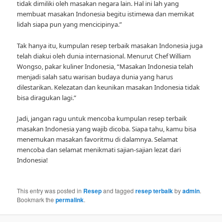
tidak dimiliki oleh masakan negara lain. Hal ini lah yang
membuat masakan Indonesia begitu istimewa dan memikat
lidah siapa pun yang mencicipinya.”
Tak hanya itu, kumpulan resep terbaik masakan Indonesia juga
telah diakui oleh dunia internasional. Menurut Chef William
Wongso, pakar kuliner Indonesia, “Masakan Indonesia telah
menjadi salah satu warisan budaya dunia yang harus
dilestarikan. Kelezatan dan keunikan masakan Indonesia tidak
bisa diragukan lagi.”
Jadi, jangan ragu untuk mencoba kumpulan resep terbaik
masakan Indonesia yang wajib dicoba. Siapa tahu, kamu bisa
menemukan masakan favoritmu di dalamnya. Selamat
mencoba dan selamat menikmati sajian-sajian lezat dari
Indonesia!
This entry was posted in
Resep
and tagged
resep terbaik
by
admin
.
Bookmark the
permalink
.