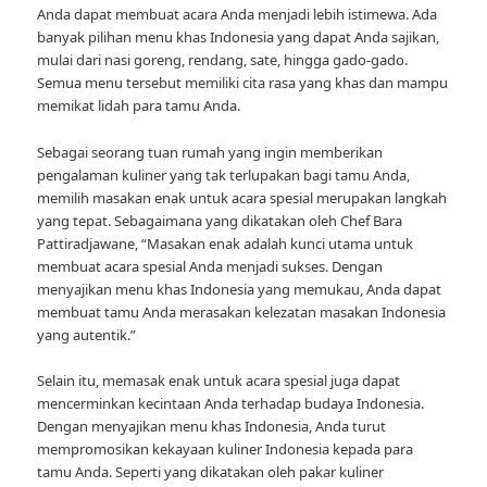
Anda dapat membuat acara Anda menjadi lebih istimewa. Ada
banyak pilihan menu khas Indonesia yang dapat Anda sajikan,
mulai dari nasi goreng, rendang, sate, hingga gado-gado.
Semua menu tersebut memiliki cita rasa yang khas dan mampu
memikat lidah para tamu Anda.
Sebagai seorang tuan rumah yang ingin memberikan
pengalaman kuliner yang tak terlupakan bagi tamu Anda,
memilih masakan enak untuk acara spesial merupakan langkah
yang tepat. Sebagaimana yang dikatakan oleh Chef Bara
Pattiradjawane, “Masakan enak adalah kunci utama untuk
membuat acara spesial Anda menjadi sukses. Dengan
menyajikan menu khas Indonesia yang memukau, Anda dapat
membuat tamu Anda merasakan kelezatan masakan Indonesia
yang autentik.”
Selain itu, memasak enak untuk acara spesial juga dapat
mencerminkan kecintaan Anda terhadap budaya Indonesia.
Dengan menyajikan menu khas Indonesia, Anda turut
mempromosikan kekayaan kuliner Indonesia kepada para
tamu Anda. Seperti yang dikatakan oleh pakar kuliner