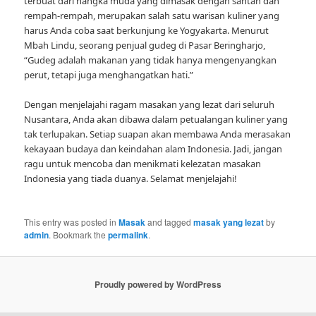
terbuat dari nangka muda yang dimasak dengan santan dan
rempah-rempah, merupakan salah satu warisan kuliner yang
harus Anda coba saat berkunjung ke Yogyakarta. Menurut
Mbah Lindu, seorang penjual gudeg di Pasar Beringharjo,
“Gudeg adalah makanan yang tidak hanya mengenyangkan
perut, tetapi juga menghangatkan hati.”
Dengan menjelajahi ragam masakan yang lezat dari seluruh
Nusantara, Anda akan dibawa dalam petualangan kuliner yang
tak terlupakan. Setiap suapan akan membawa Anda merasakan
kekayaan budaya dan keindahan alam Indonesia. Jadi, jangan
ragu untuk mencoba dan menikmati kelezatan masakan
Indonesia yang tiada duanya. Selamat menjelajahi!
This entry was posted in
Masak
and tagged
masak yang lezat
by
admin
. Bookmark the
permalink
.
Proudly powered by WordPress