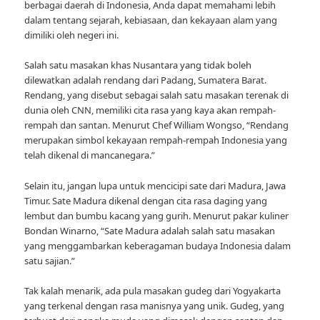
berbagai daerah di Indonesia, Anda dapat memahami lebih
dalam tentang sejarah, kebiasaan, dan kekayaan alam yang
dimiliki oleh negeri ini.
Salah satu masakan khas Nusantara yang tidak boleh
dilewatkan adalah rendang dari Padang, Sumatera Barat.
Rendang, yang disebut sebagai salah satu masakan terenak di
dunia oleh CNN, memiliki cita rasa yang kaya akan rempah-
rempah dan santan. Menurut Chef William Wongso, “Rendang
merupakan simbol kekayaan rempah-rempah Indonesia yang
telah dikenal di mancanegara.”
Selain itu, jangan lupa untuk mencicipi sate dari Madura, Jawa
Timur. Sate Madura dikenal dengan cita rasa daging yang
lembut dan bumbu kacang yang gurih. Menurut pakar kuliner
Bondan Winarno, “Sate Madura adalah salah satu masakan
yang menggambarkan keberagaman budaya Indonesia dalam
satu sajian.”
Tak kalah menarik, ada pula masakan gudeg dari Yogyakarta
yang terkenal dengan rasa manisnya yang unik. Gudeg, yang