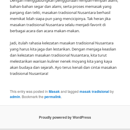
Dengan menggabungkan penggunaan rempah-rempah alami,
bahan-bahan segar dan alami, serta proses memasak yang
panjang dan teliti, masakan tradisional Nusantara berhasil
memikat lidah siapa pun yang mencicipinya. Tak heran jika
masakan tradisional Nusantara selalu menjadi favorit di
berbagai acara dan acara makan-makan.
Jadi, itulah rahasia kelezatan masakan tradisional Nusantara
yang harus kita jaga dan lestarikan. Dengan menjaga keaslian
dan kelezatan masakan tradisional Nusantara, kita turut
melestarikan warisan kuliner nenek moyang kita yang kaya
akan budaya dan sejarah. Ayo terus kenali dan cintai masakan
tradisional Nusantara!
This entry was posted in
Masak
and tagged
masak tradisional
by
admin
. Bookmark the
permalink
.
Proudly powered by WordPress