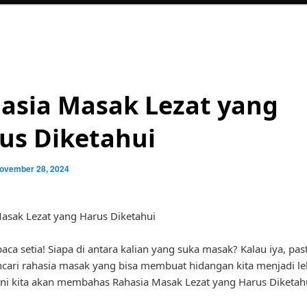
asia Masak Lezat yang
us Diketahui
ovember 28, 2024
asak Lezat yang Harus Diketahui
aca setia! Siapa di antara kalian yang suka masak? Kalau iya, past
ari rahasia masak yang bisa membuat hidangan kita menjadi leb
 ini kita akan membahas Rahasia Masak Lezat yang Harus Diketah