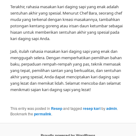
Terakhir, rahasia masakan kari daging sapi yang enak adalah
sentuhan akhir yang spesial. Menurut Chef Bara, seorang chef
muda yang terkenal dengan kreasi masakannya, tambahkan
potongan kentang goreng atau irisan daun ketumbar sebagai
hiasan untuk memberikan sentuhan akhir yang spesial pada
kari daging sapi Anda.
Jadi, itulah rahasia masakan kari daging sapi yang enak dan
menggugah selera. Dengan memperhatikan pemilihan bahan
baku, perpaduan rempah-rempah yang pas, teknik memasak
yang tepat, pemilihan santan yang berkualitas, dan sentuhan
akhir yang spesial, Anda dapat menciptakan kari daging sapi
yang lezat dan memikat lidah. Selamat mencoba dan selamat
menikmati sajian kari daging sapi yang lezat!
This entry was posted in
Resep
and tagged
resep kari
by
admin
.
Bookmark the
permalink
.
Proudly powered by WordPress