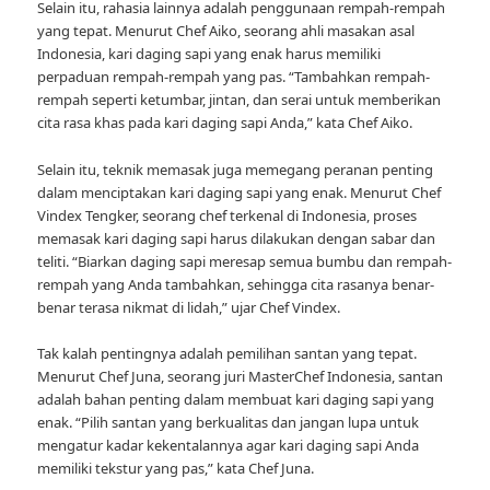
Selain itu, rahasia lainnya adalah penggunaan rempah-rempah
yang tepat. Menurut Chef Aiko, seorang ahli masakan asal
Indonesia, kari daging sapi yang enak harus memiliki
perpaduan rempah-rempah yang pas. “Tambahkan rempah-
rempah seperti ketumbar, jintan, dan serai untuk memberikan
cita rasa khas pada kari daging sapi Anda,” kata Chef Aiko.
Selain itu, teknik memasak juga memegang peranan penting
dalam menciptakan kari daging sapi yang enak. Menurut Chef
Vindex Tengker, seorang chef terkenal di Indonesia, proses
memasak kari daging sapi harus dilakukan dengan sabar dan
teliti. “Biarkan daging sapi meresap semua bumbu dan rempah-
rempah yang Anda tambahkan, sehingga cita rasanya benar-
benar terasa nikmat di lidah,” ujar Chef Vindex.
Tak kalah pentingnya adalah pemilihan santan yang tepat.
Menurut Chef Juna, seorang juri MasterChef Indonesia, santan
adalah bahan penting dalam membuat kari daging sapi yang
enak. “Pilih santan yang berkualitas dan jangan lupa untuk
mengatur kadar kekentalannya agar kari daging sapi Anda
memiliki tekstur yang pas,” kata Chef Juna.