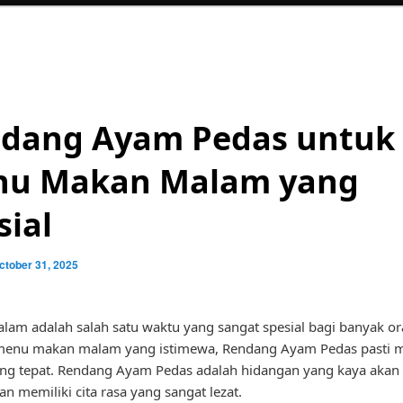
dang Ayam Pedas untuk
u Makan Malam yang
sial
ctober 31, 2025
am adalah salah satu waktu yang sangat spesial bagi banyak or
menu makan malam yang istimewa, Rendang Ayam Pedas pasti m
ang tepat. Rendang Ayam Pedas adalah hidangan yang kaya akan
n memiliki cita rasa yang sangat lezat.