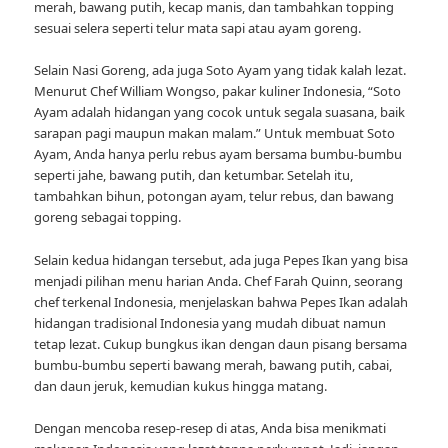
merah, bawang putih, kecap manis, dan tambahkan topping
sesuai selera seperti telur mata sapi atau ayam goreng.
Selain Nasi Goreng, ada juga Soto Ayam yang tidak kalah lezat.
Menurut Chef William Wongso, pakar kuliner Indonesia, “Soto
Ayam adalah hidangan yang cocok untuk segala suasana, baik
sarapan pagi maupun makan malam.” Untuk membuat Soto
Ayam, Anda hanya perlu rebus ayam bersama bumbu-bumbu
seperti jahe, bawang putih, dan ketumbar. Setelah itu,
tambahkan bihun, potongan ayam, telur rebus, dan bawang
goreng sebagai topping.
Selain kedua hidangan tersebut, ada juga Pepes Ikan yang bisa
menjadi pilihan menu harian Anda. Chef Farah Quinn, seorang
chef terkenal Indonesia, menjelaskan bahwa Pepes Ikan adalah
hidangan tradisional Indonesia yang mudah dibuat namun
tetap lezat. Cukup bungkus ikan dengan daun pisang bersama
bumbu-bumbu seperti bawang merah, bawang putih, cabai,
dan daun jeruk, kemudian kukus hingga matang.
Dengan mencoba resep-resep di atas, Anda bisa menikmati