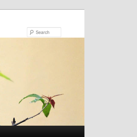
Search