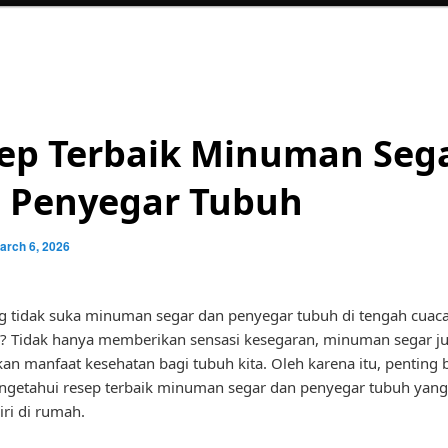
ep Terbaik Minuman Seg
 Penyegar Tubuh
arch 6, 2026
g tidak suka minuman segar dan penyegar tubuh di tengah cuac
ni? Tidak hanya memberikan sensasi kesegaran, minuman segar ju
n manfaat kesehatan bagi tubuh kita. Oleh karena itu, penting b
getahui resep terbaik minuman segar dan penyegar tubuh yang 
iri di rumah.