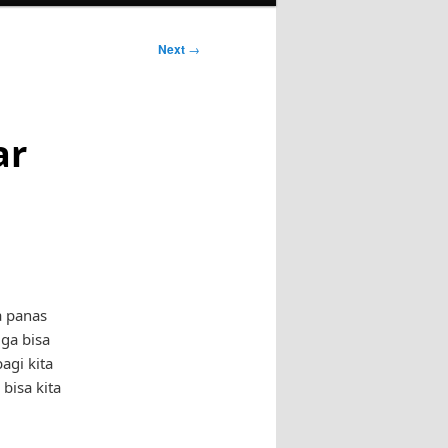
Next
→
ar
a panas
ga bisa
agi kita
bisa kita