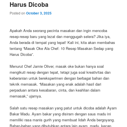
Harus Dicoba
Posted on
October 3, 2025
Apakah Anda seorang pecinta masakan dan ingin mencoba
resep-resep baru yang lezat dan menggugah selera? Jika iya,
Anda berada di tempat yang tepat! Kali ini, kita akan membahas
tentang “Masak Oke Ala Chef: 10 Resep Masakan Sedap yang
Harus Dicoba”.
Menurut Chef Jamie Oliver, masak oke bukan hanya soal
mengikuti resep dengan tepat, tetapi juga soal kreativitas dan
keberanian untuk bereksperimen dengan berbagai bahan dan
teknik memasak. “Masakan yang enak adalah hasil dari
perpaduan antara kesabaran, cinta, dan keahlian dalam
memasak,” ujarnya.
Salah satu resep masakan yang patut untuk dicoba adalah Ayam
Bakar Madu. Ayam bakar yang disiram dengan saus madu ini
memiliki rasa manis gurih yang membuat lidah Anda bergoyang.
Bahan-bahan yang dibutuhkan antara lain ayam, madu, kecap