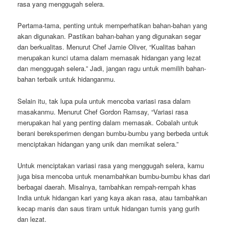
rasa yang menggugah selera.
Pertama-tama, penting untuk memperhatikan bahan-bahan yang
akan digunakan. Pastikan bahan-bahan yang digunakan segar
dan berkualitas. Menurut Chef Jamie Oliver, “Kualitas bahan
merupakan kunci utama dalam memasak hidangan yang lezat
dan menggugah selera.” Jadi, jangan ragu untuk memilih bahan-
bahan terbaik untuk hidanganmu.
Selain itu, tak lupa pula untuk mencoba variasi rasa dalam
masakanmu. Menurut Chef Gordon Ramsay, “Variasi rasa
merupakan hal yang penting dalam memasak. Cobalah untuk
berani bereksperimen dengan bumbu-bumbu yang berbeda untuk
menciptakan hidangan yang unik dan memikat selera.”
Untuk menciptakan variasi rasa yang menggugah selera, kamu
juga bisa mencoba untuk menambahkan bumbu-bumbu khas dari
berbagai daerah. Misalnya, tambahkan rempah-rempah khas
India untuk hidangan kari yang kaya akan rasa, atau tambahkan
kecap manis dan saus tiram untuk hidangan tumis yang gurih
dan lezat.