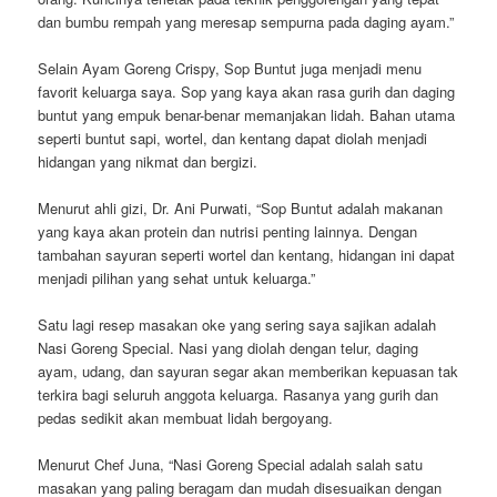
dan bumbu rempah yang meresap sempurna pada daging ayam.”
Selain Ayam Goreng Crispy, Sop Buntut juga menjadi menu
favorit keluarga saya. Sop yang kaya akan rasa gurih dan daging
buntut yang empuk benar-benar memanjakan lidah. Bahan utama
seperti buntut sapi, wortel, dan kentang dapat diolah menjadi
hidangan yang nikmat dan bergizi.
Menurut ahli gizi, Dr. Ani Purwati, “Sop Buntut adalah makanan
yang kaya akan protein dan nutrisi penting lainnya. Dengan
tambahan sayuran seperti wortel dan kentang, hidangan ini dapat
menjadi pilihan yang sehat untuk keluarga.”
Satu lagi resep masakan oke yang sering saya sajikan adalah
Nasi Goreng Special. Nasi yang diolah dengan telur, daging
ayam, udang, dan sayuran segar akan memberikan kepuasan tak
terkira bagi seluruh anggota keluarga. Rasanya yang gurih dan
pedas sedikit akan membuat lidah bergoyang.
Menurut Chef Juna, “Nasi Goreng Special adalah salah satu
masakan yang paling beragam dan mudah disesuaikan dengan