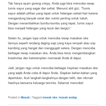
Tak hanya ayam goreng crispy, Anda juga bisa mencoba resep
tumis sayur yang segar dan sehat. Menurut ahli gizi, “Tumis
sayur adalah pilihan yang tepat untuk hidangan sehari-hari karena
mengandung banyak serat dan nutrisi penting untuk tubuh.
Dengan menambahkan bumbu-bumbu yang tepat, tumis sayur
bisa menjadi hidangan yang lezat dan bergizi.”
Selain itu, jangan lupa untuk mencoba resep masakan oke
lainnya seperti rendang daging sapi yang kaya rempah atau sop
kambing yang hangat dan menggugah selera. Dengan mencoba
berbagai resep masakan oke, Anda bisa terus mengembangkan
kreativitas dan keterampilan memasak Anda di dapur.
Jadi, jangan ragu untuk mencoba berbagai inspirasi masakan oke
yang wajib Anda coba di dapur Anda. Siapkan bahan-bahan yang
diperlukan, ikuti langkah-langkahnya dengan teliti, dan nikmati
hasilnya bersama keluarga tercinta. Selamat mencoba!
Posted in
Masak
|
Tagged
masak oke. masak sedap