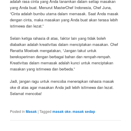
adalah rasa cinta yang Anda tanamkan dalam setiap masakan
yang Anda buat. Menurut MasterChef Indonesia, Chef Juna,
“Cinta adalah bumbu utama dalam memasak. Saat Anda masak
dengan cinta, maka masakan yang Anda buat akan terasa lebih
istimewa dan lezat.”
Selain ketiga rahasia di atas, faktor lain yang tidak boleh
diabaikan adalah kreativitas dalam menciptakan masakan. Chef
Renatta Moeloek mengatakan, “Jangan takut untuk
bereksperimen dengan berbagai bahan dan rempah-rempah.
Kreativitas dalam memasak adalah kunci untuk menciptakan
masakan yang istimewa dan berbeda.”
Jadi, jangan ragu untuk mencoba menerapkan rahasia masak
oke di atas agar masakan Anda jadi lebih istimewa dan lezat.
Selamat mencoba!
Posted in
Masak
|
Tagged
masak oke. masak sedap