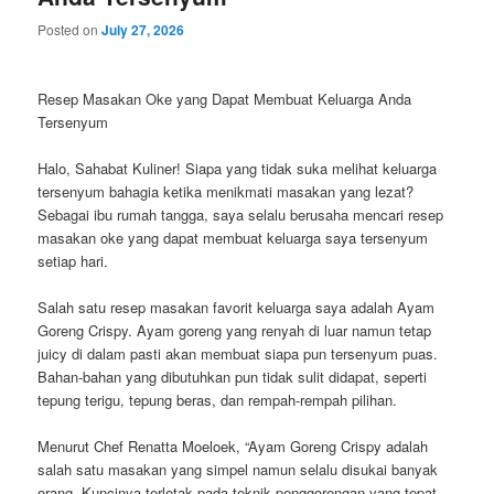
Posted on
July 27, 2026
Resep Masakan Oke yang Dapat Membuat Keluarga Anda
Tersenyum
Halo, Sahabat Kuliner! Siapa yang tidak suka melihat keluarga
tersenyum bahagia ketika menikmati masakan yang lezat?
Sebagai ibu rumah tangga, saya selalu berusaha mencari resep
masakan oke yang dapat membuat keluarga saya tersenyum
setiap hari.
Salah satu resep masakan favorit keluarga saya adalah Ayam
Goreng Crispy. Ayam goreng yang renyah di luar namun tetap
juicy di dalam pasti akan membuat siapa pun tersenyum puas.
Bahan-bahan yang dibutuhkan pun tidak sulit didapat, seperti
tepung terigu, tepung beras, dan rempah-rempah pilihan.
Menurut Chef Renatta Moeloek, “Ayam Goreng Crispy adalah
salah satu masakan yang simpel namun selalu disukai banyak
orang. Kuncinya terletak pada teknik penggorengan yang tepat