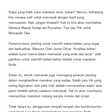
Siapa yang tidak suka masakan lezat, bukan? Namun, terkadang
kita merasa sulit untuk memasak dengan hasil yang
memuaskan. Nah, jangan khawatir! Kali ini kita akan membahas
Rahasia Masak Sedap ala Rumahan: Tips dan Trik untuk
Memasak Oke.
Pertama-tama, penting untuk memilih bahan-bahan yang segar
dan berkualitas. Menurut Chef Jamie Oliver, “Kualitas bahan
adalah kunci utama dalam memasak yang enak dan lezat.” Jadi
pastikan untuk memilih bahan-bahan terbaik untuk masakan
Anda.
Selain itu, teknik memasak juga memegang peranan penting
dalam menghasilkan masakan yang sedap. Salah satu trik yang
sering digunakan oleh para chef adalah memanaskan wajan atau
panci terlebih dahulu sebelum memasak. Hal ini akan membantu
memastikan masakan matang secara merata dan krispi.
Tidak hanya itu, penggunaan rempah-rempah dan bumbu-bumbu
yang tepat juga dapat meningkatkan rasa masakan Anda.