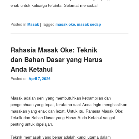
enak untuk keluarga tercinta. Selamat mencoba!
Posted in
Masak
|
Tagged
masak oke. masak sedap
Rahasia Masak Oke: Teknik
dan Bahan Dasar yang Harus
Anda Ketahui
Posted on
April 7, 2026
Masak adalah seni yang membutuhkan ketrampilan dan
pengetahuan yang tepat, terutama saat Anda ingin menghasilkan
masakan yang enak dan lezat. Untuk itu, Rahasia Masak Oke:
Teknik dan Bahan Dasar yang Harus Anda Ketahui sangat
penting untuk dipelajari.
Teknik memasak yang benar adalah kunci utama dalam