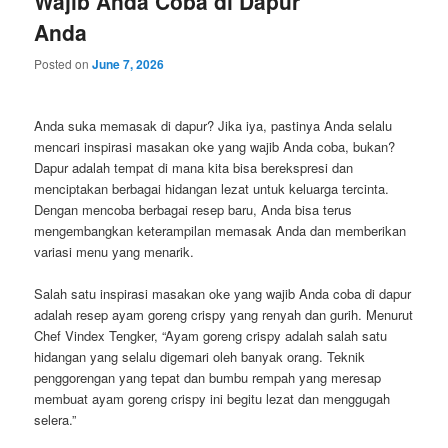
Wajib Anda Coba di Dapur
Anda
Posted on
June 7, 2026
Anda suka memasak di dapur? Jika iya, pastinya Anda selalu
mencari inspirasi masakan oke yang wajib Anda coba, bukan?
Dapur adalah tempat di mana kita bisa berekspresi dan
menciptakan berbagai hidangan lezat untuk keluarga tercinta.
Dengan mencoba berbagai resep baru, Anda bisa terus
mengembangkan keterampilan memasak Anda dan memberikan
variasi menu yang menarik.
Salah satu inspirasi masakan oke yang wajib Anda coba di dapur
adalah resep ayam goreng crispy yang renyah dan gurih. Menurut
Chef Vindex Tengker, “Ayam goreng crispy adalah salah satu
hidangan yang selalu digemari oleh banyak orang. Teknik
penggorengan yang tepat dan bumbu rempah yang meresap
membuat ayam goreng crispy ini begitu lezat dan menggugah
selera.”