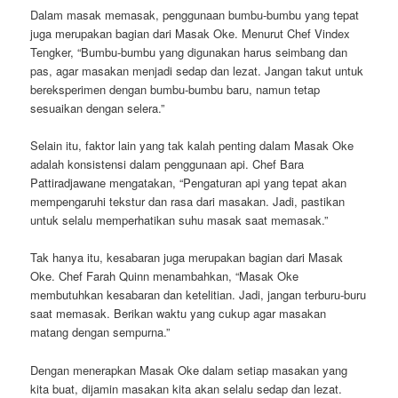
Dalam masak memasak, penggunaan bumbu-bumbu yang tepat
juga merupakan bagian dari Masak Oke. Menurut Chef Vindex
Tengker, “Bumbu-bumbu yang digunakan harus seimbang dan
pas, agar masakan menjadi sedap dan lezat. Jangan takut untuk
bereksperimen dengan bumbu-bumbu baru, namun tetap
sesuaikan dengan selera.”
Selain itu, faktor lain yang tak kalah penting dalam Masak Oke
adalah konsistensi dalam penggunaan api. Chef Bara
Pattiradjawane mengatakan, “Pengaturan api yang tepat akan
mempengaruhi tekstur dan rasa dari masakan. Jadi, pastikan
untuk selalu memperhatikan suhu masak saat memasak.”
Tak hanya itu, kesabaran juga merupakan bagian dari Masak
Oke. Chef Farah Quinn menambahkan, “Masak Oke
membutuhkan kesabaran dan ketelitian. Jadi, jangan terburu-buru
saat memasak. Berikan waktu yang cukup agar masakan
matang dengan sempurna.”
Dengan menerapkan Masak Oke dalam setiap masakan yang
kita buat, dijamin masakan kita akan selalu sedap dan lezat.