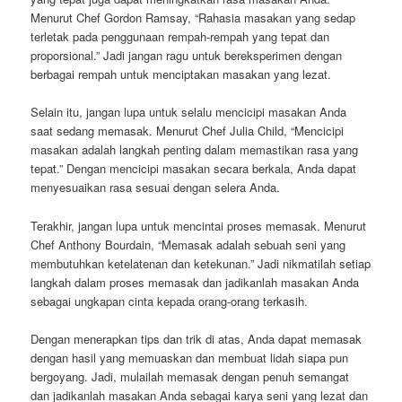
Menurut Chef Gordon Ramsay, “Rahasia masakan yang sedap
terletak pada penggunaan rempah-rempah yang tepat dan
proporsional.” Jadi jangan ragu untuk bereksperimen dengan
berbagai rempah untuk menciptakan masakan yang lezat.
Selain itu, jangan lupa untuk selalu mencicipi masakan Anda
saat sedang memasak. Menurut Chef Julia Child, “Mencicipi
masakan adalah langkah penting dalam memastikan rasa yang
tepat.” Dengan mencicipi masakan secara berkala, Anda dapat
menyesuaikan rasa sesuai dengan selera Anda.
Terakhir, jangan lupa untuk mencintai proses memasak. Menurut
Chef Anthony Bourdain, “Memasak adalah sebuah seni yang
membutuhkan ketelatenan dan ketekunan.” Jadi nikmatilah setiap
langkah dalam proses memasak dan jadikanlah masakan Anda
sebagai ungkapan cinta kepada orang-orang terkasih.
Dengan menerapkan tips dan trik di atas, Anda dapat memasak
dengan hasil yang memuaskan dan membuat lidah siapa pun
bergoyang. Jadi, mulailah memasak dengan penuh semangat
dan jadikanlah masakan Anda sebagai karya seni yang lezat dan