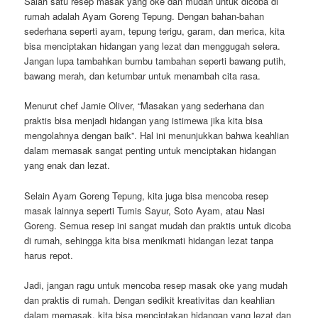
Salah satu resep masak yang oke dan mudah untuk dicoba di
rumah adalah Ayam Goreng Tepung. Dengan bahan-bahan
sederhana seperti ayam, tepung terigu, garam, dan merica, kita
bisa menciptakan hidangan yang lezat dan menggugah selera.
Jangan lupa tambahkan bumbu tambahan seperti bawang putih,
bawang merah, dan ketumbar untuk menambah cita rasa.
Menurut chef Jamie Oliver, “Masakan yang sederhana dan
praktis bisa menjadi hidangan yang istimewa jika kita bisa
mengolahnya dengan baik”. Hal ini menunjukkan bahwa keahlian
dalam memasak sangat penting untuk menciptakan hidangan
yang enak dan lezat.
Selain Ayam Goreng Tepung, kita juga bisa mencoba resep
masak lainnya seperti Tumis Sayur, Soto Ayam, atau Nasi
Goreng. Semua resep ini sangat mudah dan praktis untuk dicoba
di rumah, sehingga kita bisa menikmati hidangan lezat tanpa
harus repot.
Jadi, jangan ragu untuk mencoba resep masak oke yang mudah
dan praktis di rumah. Dengan sedikit kreativitas dan keahlian
dalam memasak, kita bisa menciptakan hidangan yang lezat dan