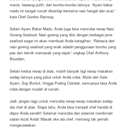
manis, bawang putih, dan bumbu-bumbu lainnya. “Ayam bakar
madu ini sangat cocok disantap bersama nasi hangat dan acar,”
kata Chef Gordon Ramsay.
Selain Ayam Bakar Madu, Anda juga bisa mencoba resep Nasi
Goreng Seafood. Nasi goreng yang diisi dengan berbagai jenis
seafood segar ini akan membuat Anda ketagihan. “Rahasia dari
nasi goreng seafood yang enak adalah penggunaan bumbu yang
pas dan teknik memasak yang tepat,” ungkap Chef Anthony
Bourdain.
Selain kedua resep di atas, masih banyak lagi resep masakan
sedap lainnya yang patut untuk Anda coba. Mulai dari Sate
Ayam, Sop Buntut, hingga Puding Cokelat, semuanya bisa Anda
coba dengan mudah di rumah.
Jadi, jangan ragu untuk mencoba resep-resep masakan sedap
ala chef di atas. Siapa tahu, Anda bisa menjadi chef handal di
dapur Anda sendiri! Selamat mencoba dan selamat menikmati
sajian lezat Anda! Masak oke ala chef, memang tak pernah
mengecewakan.