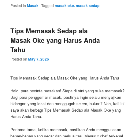
Posted in
Masak
|
Tagged
masak oke. masak sedap
Tips Memasak Sedap ala
Masak Oke yang Harus Anda
Tahu
Posted on
May 7, 2026
Tips Memasak Sedap ala Masak Oke yang Harus Anda Tahu
Halo, para pecinta masakan! Siapa di sini yang suka memasak?
Bagi para penggemar masak, pastinya ingin selalu menyajikan
hidangan yang lezat dan menggugah selera, bukan? Nah, kali ini
saya akan berbagi Tips Memasak Sedap ala Masak Oke yang
Harus Anda Tahu.
Pertama-tama, ketika memasak, pastikan Anda menggunakan
bahan-bahan yang segar dan berkualitas. Menurut chef terkenal