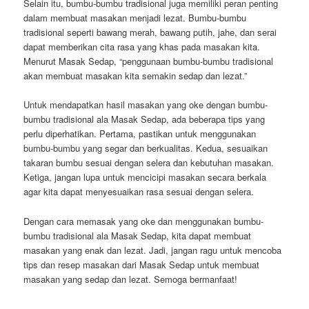
Selain itu, bumbu-bumbu tradisional juga memiliki peran penting
dalam membuat masakan menjadi lezat. Bumbu-bumbu
tradisional seperti bawang merah, bawang putih, jahe, dan serai
dapat memberikan cita rasa yang khas pada masakan kita.
Menurut Masak Sedap, “penggunaan bumbu-bumbu tradisional
akan membuat masakan kita semakin sedap dan lezat.”
Untuk mendapatkan hasil masakan yang oke dengan bumbu-
bumbu tradisional ala Masak Sedap, ada beberapa tips yang
perlu diperhatikan. Pertama, pastikan untuk menggunakan
bumbu-bumbu yang segar dan berkualitas. Kedua, sesuaikan
takaran bumbu sesuai dengan selera dan kebutuhan masakan.
Ketiga, jangan lupa untuk mencicipi masakan secara berkala
agar kita dapat menyesuaikan rasa sesuai dengan selera.
Dengan cara memasak yang oke dan menggunakan bumbu-
bumbu tradisional ala Masak Sedap, kita dapat membuat
masakan yang enak dan lezat. Jadi, jangan ragu untuk mencoba
tips dan resep masakan dari Masak Sedap untuk membuat
masakan yang sedap dan lezat. Semoga bermanfaat!