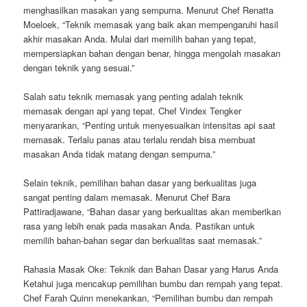
menghasilkan masakan yang sempurna. Menurut Chef Renatta
Moeloek, “Teknik memasak yang baik akan mempengaruhi hasil
akhir masakan Anda. Mulai dari memilih bahan yang tepat,
mempersiapkan bahan dengan benar, hingga mengolah masakan
dengan teknik yang sesuai.”
Salah satu teknik memasak yang penting adalah teknik
memasak dengan api yang tepat. Chef Vindex Tengker
menyarankan, “Penting untuk menyesuaikan intensitas api saat
memasak. Terlalu panas atau terlalu rendah bisa membuat
masakan Anda tidak matang dengan sempurna.”
Selain teknik, pemilihan bahan dasar yang berkualitas juga
sangat penting dalam memasak. Menurut Chef Bara
Pattiradjawane, “Bahan dasar yang berkualitas akan memberikan
rasa yang lebih enak pada masakan Anda. Pastikan untuk
memilih bahan-bahan segar dan berkualitas saat memasak.”
Rahasia Masak Oke: Teknik dan Bahan Dasar yang Harus Anda
Ketahui juga mencakup pemilihan bumbu dan rempah yang tepat.
Chef Farah Quinn menekankan, “Pemilihan bumbu dan rempah