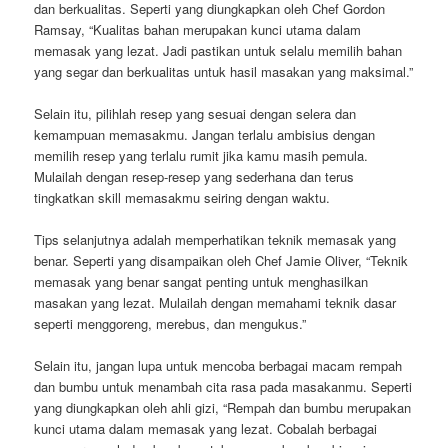
dan berkualitas. Seperti yang diungkapkan oleh Chef Gordon
Ramsay, “Kualitas bahan merupakan kunci utama dalam
memasak yang lezat. Jadi pastikan untuk selalu memilih bahan
yang segar dan berkualitas untuk hasil masakan yang maksimal.”
Selain itu, pilihlah resep yang sesuai dengan selera dan
kemampuan memasakmu. Jangan terlalu ambisius dengan
memilih resep yang terlalu rumit jika kamu masih pemula.
Mulailah dengan resep-resep yang sederhana dan terus
tingkatkan skill memasakmu seiring dengan waktu.
Tips selanjutnya adalah memperhatikan teknik memasak yang
benar. Seperti yang disampaikan oleh Chef Jamie Oliver, “Teknik
memasak yang benar sangat penting untuk menghasilkan
masakan yang lezat. Mulailah dengan memahami teknik dasar
seperti menggoreng, merebus, dan mengukus.”
Selain itu, jangan lupa untuk mencoba berbagai macam rempah
dan bumbu untuk menambah cita rasa pada masakanmu. Seperti
yang diungkapkan oleh ahli gizi, “Rempah dan bumbu merupakan
kunci utama dalam memasak yang lezat. Cobalah berbagai