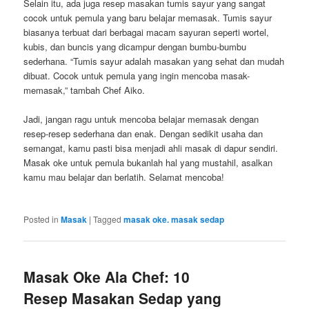
Selain itu, ada juga resep masakan tumis sayur yang sangat
cocok untuk pemula yang baru belajar memasak. Tumis sayur
biasanya terbuat dari berbagai macam sayuran seperti wortel,
kubis, dan buncis yang dicampur dengan bumbu-bumbu
sederhana. “Tumis sayur adalah masakan yang sehat dan mudah
dibuat. Cocok untuk pemula yang ingin mencoba masak-
memasak,” tambah Chef Aiko.
Jadi, jangan ragu untuk mencoba belajar memasak dengan
resep-resep sederhana dan enak. Dengan sedikit usaha dan
semangat, kamu pasti bisa menjadi ahli masak di dapur sendiri.
Masak oke untuk pemula bukanlah hal yang mustahil, asalkan
kamu mau belajar dan berlatih. Selamat mencoba!
Posted in
Masak
|
Tagged
masak oke. masak sedap
Masak Oke Ala Chef: 10
Resep Masakan Sedap yang