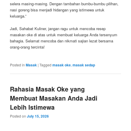
selera masing-masing. Dengan tambahan bumbu-bumbu pilihan,
nasi goreng bisa menjadi hidangan yang istimewa untuk
keluarga.”
Jadi, Sahabat Kuliner, jangan ragu untuk mencoba resep
masakan oke di atas untuk membuat keluarga Anda tersenyum
bahagia. Selamat mencoba dan nikmati sajian lezat bersama
orang-orang tercinta!
Posted in
Masak
|
Tagged
masak oke. masak sedap
Rahasia Masak Oke yang
Membuat Masakan Anda Jadi
Lebih Istimewa
Posted on
July 15, 2026