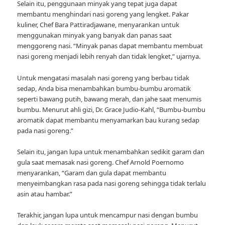
Selain itu, penggunaan minyak yang tepat juga dapat
membantu menghindari nasi goreng yang lengket. Pakar
kuliner, Chef Bara Pattiradjawane, menyarankan untuk
menggunakan minyak yang banyak dan panas saat
menggoreng nasi. “Minyak panas dapat membantu membuat
nasi goreng menjadi lebih renyah dan tidak lengket,” ujarnya.
Untuk mengatasi masalah nasi goreng yang berbau tidak
sedap, Anda bisa menambahkan bumbu-bumbu aromatik
seperti bawang putih, bawang merah, dan jahe saat menumis
bumbu. Menurut ahli gizi, Dr. Grace Judio-Kahl, “Bumbu-bumbu
aromatik dapat membantu menyamarkan bau kurang sedap
pada nasi goreng.”
Selain itu, jangan lupa untuk menambahkan sedikit garam dan
gula saat memasak nasi goreng. Chef Arnold Poernomo
menyarankan, “Garam dan gula dapat membantu
menyeimbangkan rasa pada nasi goreng sehingga tidak terlalu
asin atau hambar.”
Terakhir, jangan lupa untuk mencampur nasi dengan bumbu