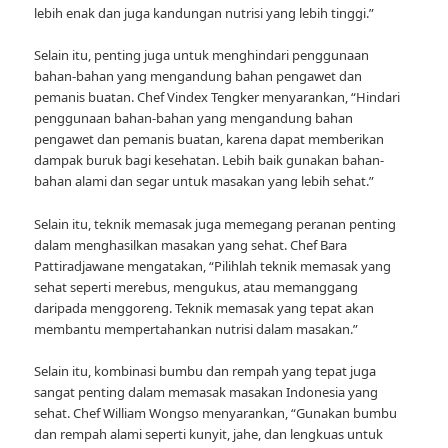
lebih enak dan juga kandungan nutrisi yang lebih tinggi.”
Selain itu, penting juga untuk menghindari penggunaan
bahan-bahan yang mengandung bahan pengawet dan
pemanis buatan. Chef Vindex Tengker menyarankan, “Hindari
penggunaan bahan-bahan yang mengandung bahan
pengawet dan pemanis buatan, karena dapat memberikan
dampak buruk bagi kesehatan. Lebih baik gunakan bahan-
bahan alami dan segar untuk masakan yang lebih sehat.”
Selain itu, teknik memasak juga memegang peranan penting
dalam menghasilkan masakan yang sehat. Chef Bara
Pattiradjawane mengatakan, “Pilihlah teknik memasak yang
sehat seperti merebus, mengukus, atau memanggang
daripada menggoreng. Teknik memasak yang tepat akan
membantu mempertahankan nutrisi dalam masakan.”
Selain itu, kombinasi bumbu dan rempah yang tepat juga
sangat penting dalam memasak masakan Indonesia yang
sehat. Chef William Wongso menyarankan, “Gunakan bumbu
dan rempah alami seperti kunyit, jahe, dan lengkuas untuk