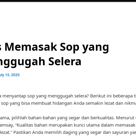
s Memasak Sop yang
ggugah Selera
uly 15, 2025
 menyantap sop yang menggugah selera? Berikut ini beberapa t
sop yang bisa membuat hidangan Anda semakin lezat dan nikma
ama, pilihlah bahan-bahan yang segar dan berkualitas. Menurut 
amsay, “Kualitas bahan merupakan kunci utama dalam memasak
lezat.” Pastikan Anda memilih daging yang segar dan sayuran y