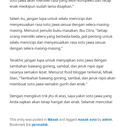
soto Jawa akan memiliki rasa yang lebih kompleks dan tetap
enak meskipun sudah lama disajikan.”
Selain itu, jangan lupa untuk selalu mencicipi dan
menyesuaikan rasa soto Jawa sesuai dengan selera masing-
masing. Menurut penulis buku masakan, Ibu Citra, “Setiap
orang memiliki selera yang berbeda-beda, jadi penting untuk
selalu mencicipi dan menyesuaikan rasa soto Jawa sesuai
dengan selera masing-masing.”
Terakhir, jangan lupa untuk menyajikan soto Jawa dengan
tambahan bawang goreng, sambal, dan jeruk nipis agar
rasanya semakin lezat. Menurut food blogger terkenal, Mbak
Dian, “Tambahan bawang goreng, sambal, dan jeruk nipis akan
membuat soto Jawa semakin gurih dan enak.”
Dengan mengikuti trik jitu di atas, saya yakin soto Jawa yang
Anda sajikan akan tetap hangat dan enak. Selamat mencoba!
This entry was posted in
Masak
and tagged
masak soto
by
admin
.
Bookmark the
permalink
.