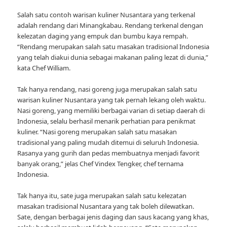
Salah satu contoh warisan kuliner Nusantara yang terkenal
adalah rendang dari Minangkabau. Rendang terkenal dengan
kelezatan daging yang empuk dan bumbu kaya rempah.
“Rendang merupakan salah satu masakan tradisional Indonesia
yang telah diakui dunia sebagai makanan paling lezat di dunia,”
kata Chef William.
Tak hanya rendang, nasi goreng juga merupakan salah satu
warisan kuliner Nusantara yang tak pernah lekang oleh waktu.
Nasi goreng, yang memiliki berbagai varian di setiap daerah di
Indonesia, selalu berhasil menarik perhatian para penikmat
kuliner. “Nasi goreng merupakan salah satu masakan
tradisional yang paling mudah ditemui di seluruh Indonesia.
Rasanya yang gurih dan pedas membuatnya menjadi favorit
banyak orang,” jelas Chef Vindex Tengker, chef ternama
Indonesia.
Tak hanya itu, sate juga merupakan salah satu kelezatan
masakan tradisional Nusantara yang tak boleh dilewatkan.
Sate, dengan berbagai jenis daging dan saus kacang yang khas,