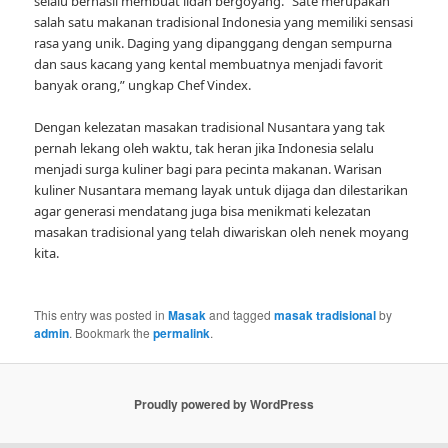
selalu berhasil membuat lidah bergoyang. “Sate merupakan
salah satu makanan tradisional Indonesia yang memiliki sensasi
rasa yang unik. Daging yang dipanggang dengan sempurna
dan saus kacang yang kental membuatnya menjadi favorit
banyak orang,” ungkap Chef Vindex.
Dengan kelezatan masakan tradisional Nusantara yang tak
pernah lekang oleh waktu, tak heran jika Indonesia selalu
menjadi surga kuliner bagi para pecinta makanan. Warisan
kuliner Nusantara memang layak untuk dijaga dan dilestarikan
agar generasi mendatang juga bisa menikmati kelezatan
masakan tradisional yang telah diwariskan oleh nenek moyang
kita.
This entry was posted in
Masak
and tagged
masak tradisional
by
admin
. Bookmark the
permalink
.
Proudly powered by WordPress