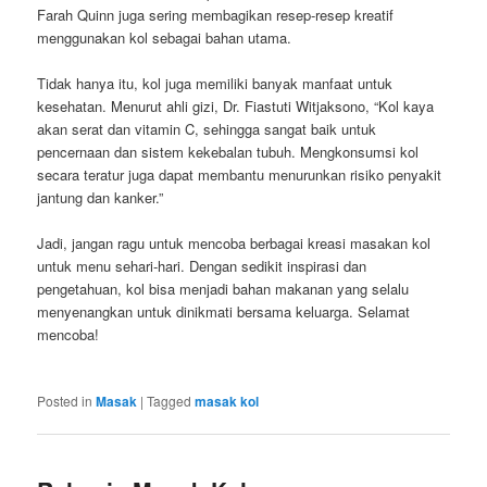
Farah Quinn juga sering membagikan resep-resep kreatif
menggunakan kol sebagai bahan utama.
Tidak hanya itu, kol juga memiliki banyak manfaat untuk
kesehatan. Menurut ahli gizi, Dr. Fiastuti Witjaksono, “Kol kaya
akan serat dan vitamin C, sehingga sangat baik untuk
pencernaan dan sistem kekebalan tubuh. Mengkonsumsi kol
secara teratur juga dapat membantu menurunkan risiko penyakit
jantung dan kanker.”
Jadi, jangan ragu untuk mencoba berbagai kreasi masakan kol
untuk menu sehari-hari. Dengan sedikit inspirasi dan
pengetahuan, kol bisa menjadi bahan makanan yang selalu
menyenangkan untuk dinikmati bersama keluarga. Selamat
mencoba!
Posted in
Masak
|
Tagged
masak kol