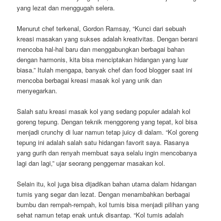
yang lezat dan menggugah selera.
Menurut chef terkenal, Gordon Ramsay, “Kunci dari sebuah
kreasi masakan yang sukses adalah kreativitas. Dengan berani
mencoba hal-hal baru dan menggabungkan berbagai bahan
dengan harmonis, kita bisa menciptakan hidangan yang luar
biasa.” Itulah mengapa, banyak chef dan food blogger saat ini
mencoba berbagai kreasi masak kol yang unik dan
menyegarkan.
Salah satu kreasi masak kol yang sedang populer adalah kol
goreng tepung. Dengan teknik menggoreng yang tepat, kol bisa
menjadi crunchy di luar namun tetap juicy di dalam. “Kol goreng
tepung ini adalah salah satu hidangan favorit saya. Rasanya
yang gurih dan renyah membuat saya selalu ingin mencobanya
lagi dan lagi,” ujar seorang penggemar masakan kol.
Selain itu, kol juga bisa dijadikan bahan utama dalam hidangan
tumis yang segar dan lezat. Dengan menambahkan berbagai
bumbu dan rempah-rempah, kol tumis bisa menjadi pilihan yang
sehat namun tetap enak untuk disantap. “Kol tumis adalah