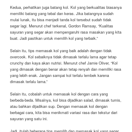
Kedua, perhatikan juga batang kol. Kol yang berkualitas biasanya
memiliki batang yang tebal dan keras. Jika batangnya sudah
mulai lunak, itu bisa menjadi tanda kol tersebut sudah tidak
segar lagi. Menurut chef terkenal, Gordon Ramsay, “Kualitas
sayuran yang segar akan mempengaruhi rasa masakan yang kita
buat. Jadi pastikan untuk memilih kol yang terbaik.”
Selain itu, tips memasak kol yang baik adalah dengan tidak
overcook. Kol sebaiknya tidak dimasak terlalu lama agar tetap
crunchy dan kaya akan nutrisi. Menurut chef Jamie Oliver, “Kol
yang dimasak dengan benar akan tetap renyah dan memiliki rasa
yang lebih enak. Jangan sampai kol terlalu lembek karena
dimasak terlalu lama.”
Selain itu, cobalah untuk memasak kol dengan cara yang
berbeda-beda. Misalnya, kol bisa dijadikan salad, dimasak tumis,
atau bahkan dijadikan sup. Dengan memasak kol dengan
berbagai cara, kita bisa menikmati variasi rasa dan tekstur dari
sayuran yang satu ini.
Jadi, itulah beberapa tips memilih dan memasak kol yang segar