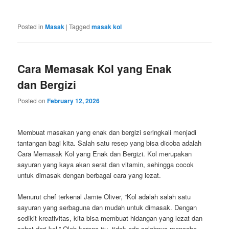
Posted in
Masak
|
Tagged
masak kol
Cara Memasak Kol yang Enak
dan Bergizi
Posted on
February 12, 2026
Membuat masakan yang enak dan bergizi seringkali menjadi
tantangan bagi kita. Salah satu resep yang bisa dicoba adalah
Cara Memasak Kol yang Enak dan Bergizi. Kol merupakan
sayuran yang kaya akan serat dan vitamin, sehingga cocok
untuk dimasak dengan berbagai cara yang lezat.
Menurut chef terkenal Jamie Oliver, “Kol adalah salah satu
sayuran yang serbaguna dan mudah untuk dimasak. Dengan
sedikit kreativitas, kita bisa membuat hidangan yang lezat dan
sehat dari kol.” Oleh karena itu, tidak ada salahnya mencoba