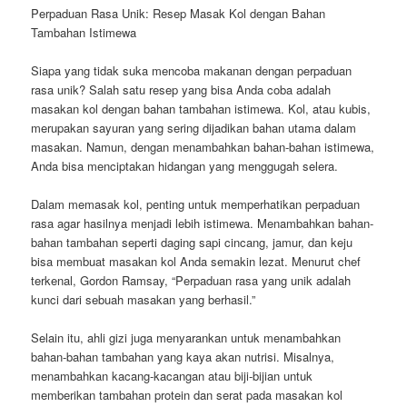
Perpaduan Rasa Unik: Resep Masak Kol dengan Bahan
Tambahan Istimewa
Siapa yang tidak suka mencoba makanan dengan perpaduan
rasa unik? Salah satu resep yang bisa Anda coba adalah
masakan kol dengan bahan tambahan istimewa. Kol, atau kubis,
merupakan sayuran yang sering dijadikan bahan utama dalam
masakan. Namun, dengan menambahkan bahan-bahan istimewa,
Anda bisa menciptakan hidangan yang menggugah selera.
Dalam memasak kol, penting untuk memperhatikan perpaduan
rasa agar hasilnya menjadi lebih istimewa. Menambahkan bahan-
bahan tambahan seperti daging sapi cincang, jamur, dan keju
bisa membuat masakan kol Anda semakin lezat. Menurut chef
terkenal, Gordon Ramsay, “Perpaduan rasa yang unik adalah
kunci dari sebuah masakan yang berhasil.”
Selain itu, ahli gizi juga menyarankan untuk menambahkan
bahan-bahan tambahan yang kaya akan nutrisi. Misalnya,
menambahkan kacang-kacangan atau biji-bijian untuk
memberikan tambahan protein dan serat pada masakan kol