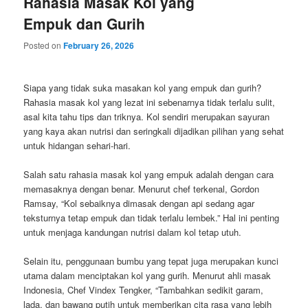
Rahasia Masak Kol yang
Empuk dan Gurih
Posted on
February 26, 2026
Siapa yang tidak suka masakan kol yang empuk dan gurih?
Rahasia masak kol yang lezat ini sebenarnya tidak terlalu sulit,
asal kita tahu tips dan triknya. Kol sendiri merupakan sayuran
yang kaya akan nutrisi dan seringkali dijadikan pilihan yang sehat
untuk hidangan sehari-hari.
Salah satu rahasia masak kol yang empuk adalah dengan cara
memasaknya dengan benar. Menurut chef terkenal, Gordon
Ramsay, “Kol sebaiknya dimasak dengan api sedang agar
teksturnya tetap empuk dan tidak terlalu lembek.” Hal ini penting
untuk menjaga kandungan nutrisi dalam kol tetap utuh.
Selain itu, penggunaan bumbu yang tepat juga merupakan kunci
utama dalam menciptakan kol yang gurih. Menurut ahli masak
Indonesia, Chef Vindex Tengker, “Tambahkan sedikit garam,
lada, dan bawang putih untuk memberikan cita rasa yang lebih