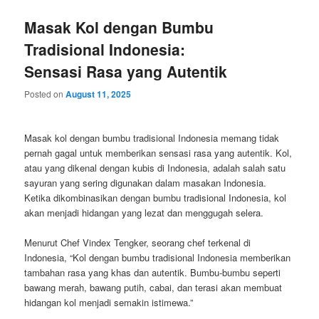
Masak Kol dengan Bumbu
Tradisional Indonesia:
Sensasi Rasa yang Autentik
Posted on
August 11, 2025
Masak kol dengan bumbu tradisional Indonesia memang tidak
pernah gagal untuk memberikan sensasi rasa yang autentik. Kol,
atau yang dikenal dengan kubis di Indonesia, adalah salah satu
sayuran yang sering digunakan dalam masakan Indonesia.
Ketika dikombinasikan dengan bumbu tradisional Indonesia, kol
akan menjadi hidangan yang lezat dan menggugah selera.
Menurut Chef Vindex Tengker, seorang chef terkenal di
Indonesia, “Kol dengan bumbu tradisional Indonesia memberikan
tambahan rasa yang khas dan autentik. Bumbu-bumbu seperti
bawang merah, bawang putih, cabai, dan terasi akan membuat
hidangan kol menjadi semakin istimewa.”