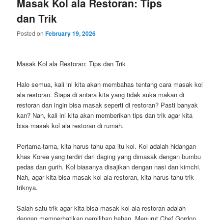
Masak Kol ala Restoran: Tips
dan Trik
Posted on
February 19, 2026
Masak Kol ala Restoran: Tips dan Trik
Halo semua, kali ini kita akan membahas tentang cara masak kol
ala restoran. Siapa di antara kita yang tidak suka makan di
restoran dan ingin bisa masak seperti di restoran? Pasti banyak
kan? Nah, kali ini kita akan memberikan tips dan trik agar kita
bisa masak kol ala restoran di rumah.
Pertama-tama, kita harus tahu apa itu kol. Kol adalah hidangan
khas Korea yang terdiri dari daging yang dimasak dengan bumbu
pedas dan gurih. Kol biasanya disajikan dengan nasi dan kimchi.
Nah, agar kita bisa masak kol ala restoran, kita harus tahu trik-
triknya.
Salah satu trik agar kita bisa masak kol ala restoran adalah
dengan memperhatikan pemilihan bahan. Menurut Chef Gordon