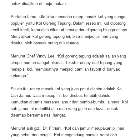
untuk disajikan di meja makan.
Pertama-tama, kita bisa mencoba resep masak kol yang sangat
populer, yaitu Kol Goreng Tepung. Dalam resep ini, kol dipotong
kecil-kecil, kemudian dilumuri tepung dan digoreng hingga crispy.
Menyajikan kol goreng tepung ini, bisa menjadi pilihan yang
disukai oleh banyak orang di keluarga.
Menurut Chef Vindy Lee, “Kol goreng tepung adalah sajian yang
simpel namun sangat nikmat. Tekstur crispy dari tepung yang
melapisi kol, membuatnya menjadi camilan favorit di banyak
keluarga.”
Selain itu, resep masak kol yang juga patut dicoba adalah Kol
Cah Jamur. Dalam resep ini, kol direbus terlebih dahulu,
kemudian ditumis bersama jamur dan bumbu-bumbu lainnya. Kol
cah jamur ini memiliki cita rasa yang gurih dan lezat, cocok
disantap bersama nasi hangat.
Menurut ahli gizi, Dr. Fitriani, “Kol cah jamur merupakan pilihan
yang sehat dan bergizi. Kol mengandung banyak serat dan