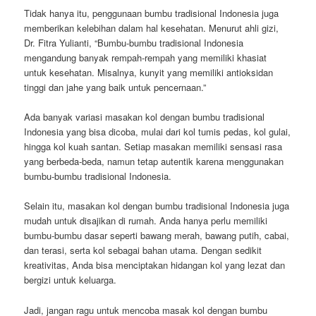
Tidak hanya itu, penggunaan bumbu tradisional Indonesia juga
memberikan kelebihan dalam hal kesehatan. Menurut ahli gizi,
Dr. Fitra Yulianti, “Bumbu-bumbu tradisional Indonesia
mengandung banyak rempah-rempah yang memiliki khasiat
untuk kesehatan. Misalnya, kunyit yang memiliki antioksidan
tinggi dan jahe yang baik untuk pencernaan.”
Ada banyak variasi masakan kol dengan bumbu tradisional
Indonesia yang bisa dicoba, mulai dari kol tumis pedas, kol gulai,
hingga kol kuah santan. Setiap masakan memiliki sensasi rasa
yang berbeda-beda, namun tetap autentik karena menggunakan
bumbu-bumbu tradisional Indonesia.
Selain itu, masakan kol dengan bumbu tradisional Indonesia juga
mudah untuk disajikan di rumah. Anda hanya perlu memiliki
bumbu-bumbu dasar seperti bawang merah, bawang putih, cabai,
dan terasi, serta kol sebagai bahan utama. Dengan sedikit
kreativitas, Anda bisa menciptakan hidangan kol yang lezat dan
bergizi untuk keluarga.
Jadi, jangan ragu untuk mencoba masak kol dengan bumbu